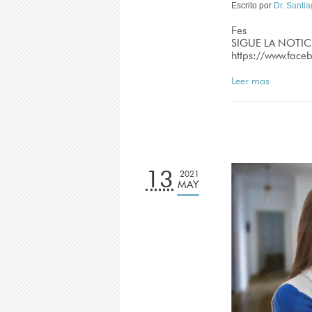
Escrito por
Dr. Santi
Fes
SIGUE LA NOTIC
https://www.fac
Leer mas
13
2021
MAY