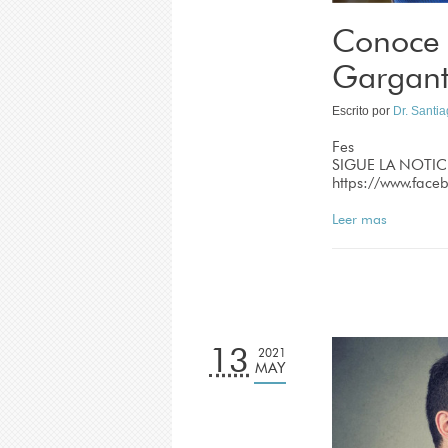
Conoce 
Gargan
Escrito por
Dr. Santi
Fes
SIGUE LA NOTIC
https://www.fac
Leer mas
13
2021
MAY