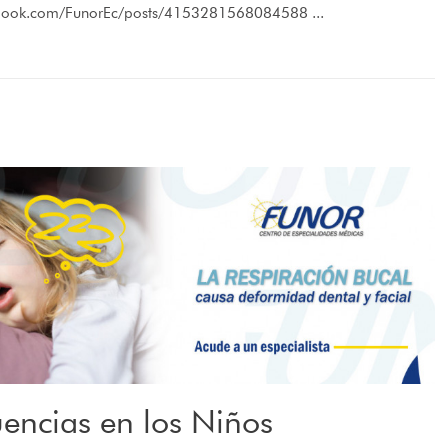
ebook.com/FunorEc/posts/4153281568084588 ...
encias en los Niños