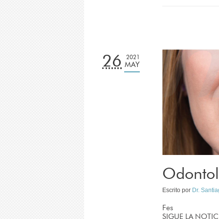
26
2021
MAY
Odontol
Escrito por
Dr. Santi
Fes
SIGUE LA NOTIC