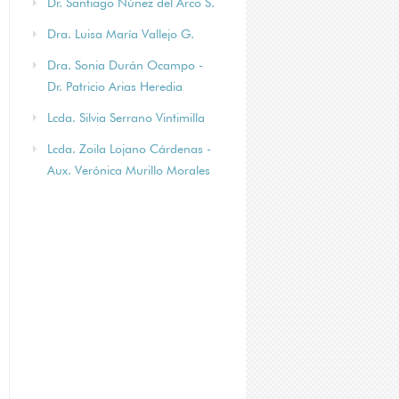
Dr. Santiago Núñez del Arco S.
Dra. Luisa María Vallejo G.
Dra. Sonia Durán Ocampo -
Dr. Patricio Arias Heredia
Lcda. Silvia Serrano Vintimilla
Lcda. Zoila Lojano Cárdenas -
Aux. Verónica Murillo Morales