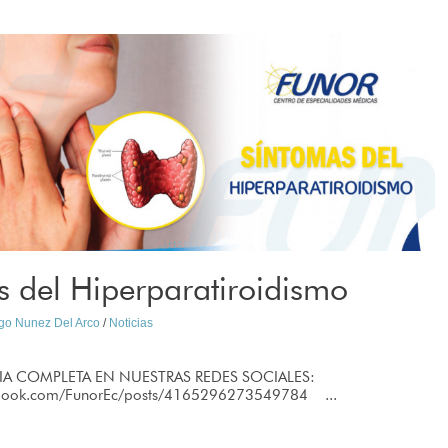
 del Hiperparatiroidismo
ago Nunez Del Arco
/
Noticias
IA COMPLETA EN NUESTRAS REDES SOCIALES:
ebook.com/FunorEc/posts/4165296273549784 ...