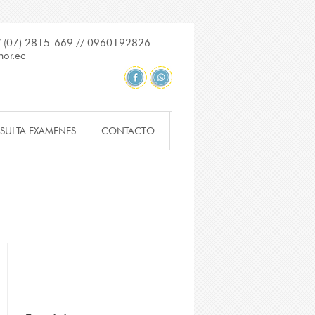
/ (07) 2815-669 // 0960192826
or.ec
SULTA EXAMENES
CONTACTO