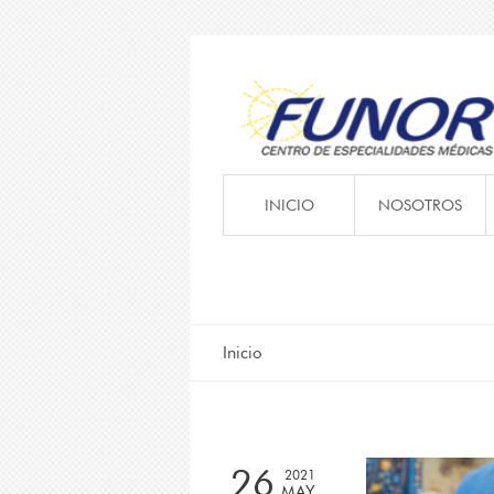
INICIO
NOSOTROS
Inicio
26
2021
MAY