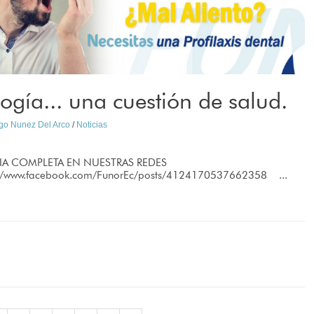
gía... una cuestión de salud.
ago Nunez Del Arco
/
Noticias
IA COMPLETA EN NUESTRAS REDES
://www.facebook.com/FunorEc/posts/4124170537662358 ...