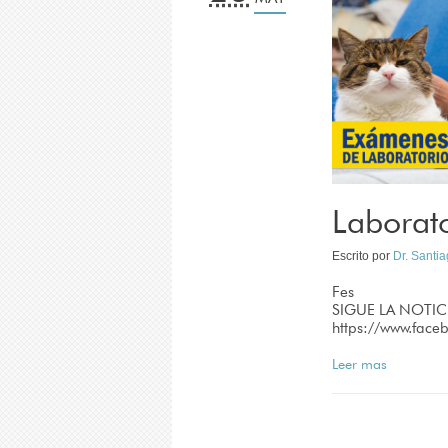
Laborat
Escrito por
Dr. Santi
Fes
SIGUE LA NOTIC
https://www.fac
Leer mas