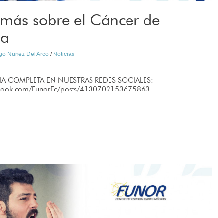
más sobre el Cáncer de
ta
ago Nunez Del Arco
/
Noticias
IA COMPLETA EN NUESTRAS REDES SOCIALES:
ebook.com/FunorEc/posts/4130702153675863 ...