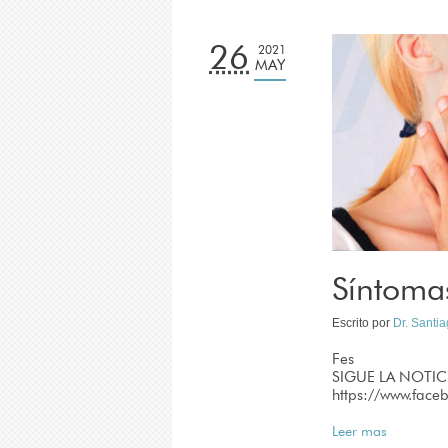
26
2021
MAY
Síntomas
Escrito por
Dr. Santi
Fes
SIGUE LA NOTIC
https://www.fac
Leer mas