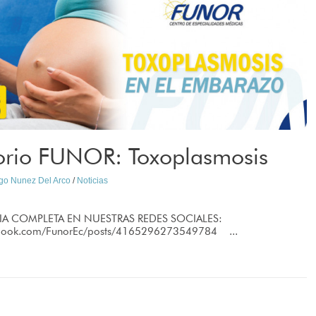
orio FUNOR: Toxoplasmosis
ago Nunez Del Arco
/
Noticias
IA COMPLETA EN NUESTRAS REDES SOCIALES:
ebook.com/FunorEc/posts/4165296273549784 ...