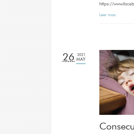
https://www.fac
Leer mas
26
2021
MAY
Consecu