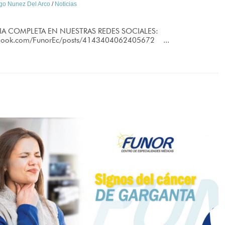
ago Nunez Del Arco
/
Noticias
IA COMPLETA EN NUESTRAS REDES SOCIALES:
ebook.com/FunorEc/posts/4143404062405672 ...