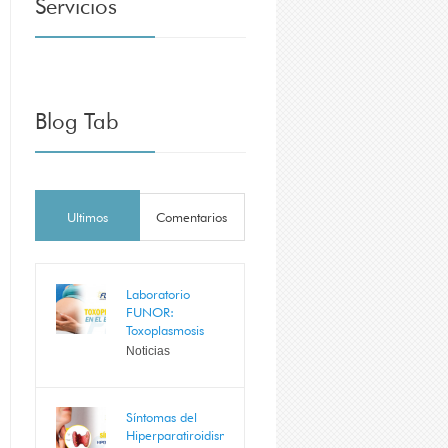
Servicios
Blog Tab
Ultimos
Comentarios
Laboratorio
FUNOR:
Toxoplasmosis
Noticias
Síntomas del
Hiperparatiroidismo