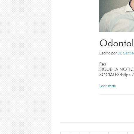
Odontolo
Escrito por
Dr. Santi
Fes
SIGUE LA NOTIC
SOCIALES:https
Leer mas